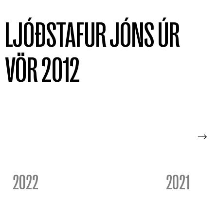
LJÓÐSTAFUR JÓNS ÚR
VÖR 2012
2022
2021