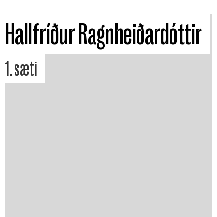
Hallfríður Ragnheiðardóttir
1. sæti