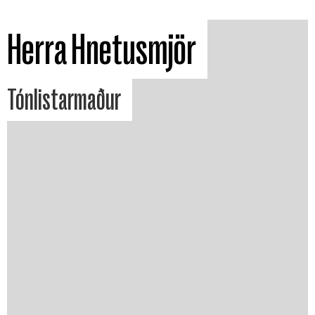
Herra Hnetusmjör
Tónlistarmaður