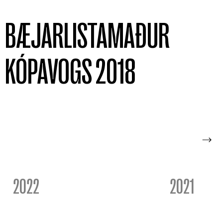
BÆJARLISTAMAÐUR
KÓPAVOGS 2018
2022
2021