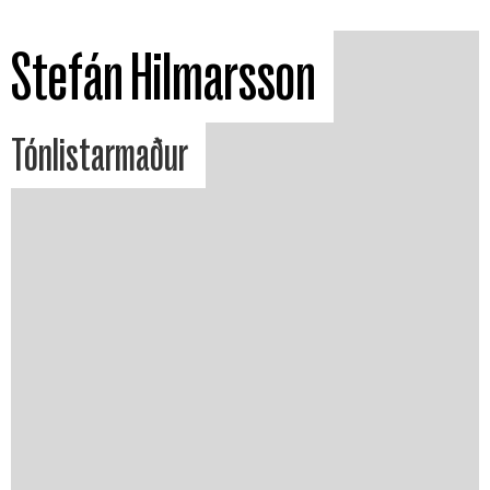
Stefán Hilmarsson
Tónlistarmaður