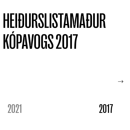
HEIÐURSLISTAMAÐUR
KÓPAVOGS 2017
2021
2017