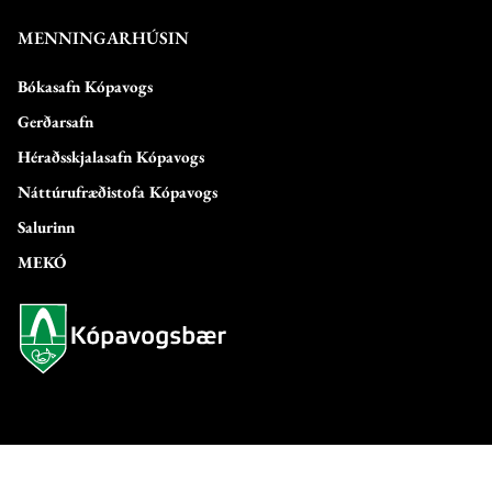
MENNINGARHÚSIN
Bókasafn Kópavogs
Gerðarsafn
Héraðsskjalasafn Kópavogs
Náttúrufræðistofa Kópavogs
Salurinn
MEKÓ